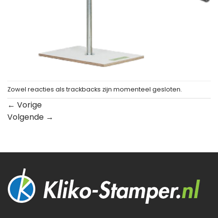
Zowel reacties als trackbacks zijn momenteel gesloten.
←
Vorige
Volgende
→