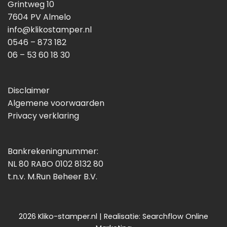
Grintweg 10
7604 PV Almelo
info@klikostamper.nl
0546 – 873 182
06 – 53 60 18 30
Disclaimer
Algemene voorwaarden
Privacy verklaring
Bankrekeningnummer:
NL 80 RABO 0102 8132 80
t.n.v. M.Run Beheer B.V.
2026 Kliko-stamper.nl | Realisatie:
Searchflow Online