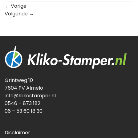
←
Vorige
Volgende
→
Grintweg 10
7604 PV Almelo
info@klikostamper.nl
0546 – 873 182
06 – 53 60 18 30
Disclaimer