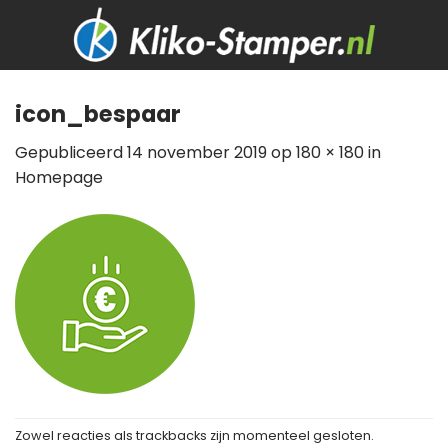
Skip
to
content
icon_bespaar
Gepubliceerd
14 november 2019
op
180 × 180
in
Homepage
Zowel reacties als trackbacks zijn momenteel gesloten.